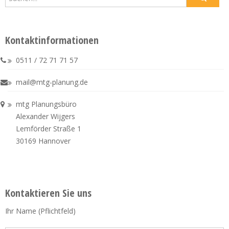
Kontaktinformationen
0511 / 72 71 71 57
mail@mtg-planung.de
mtg Planungsbüro
Alexander Wijgers
Lemförder Straße 1
30169 Hannover
Kontaktieren Sie uns
Ihr Name (Pflichtfeld)