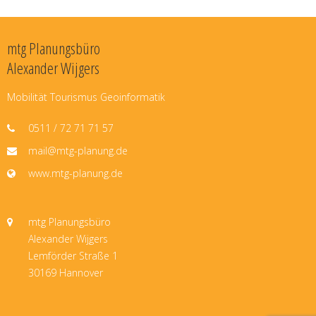
mtg Planungsbüro
Alexander Wijgers
Mobilität Tourismus Geoinformatik
0511 / 72 71 71 57
mail@mtg-planung.de
www.mtg-planung.de
mtg Planungsbüro
Alexander Wijgers
Lemförder Straße 1
30169 Hannover