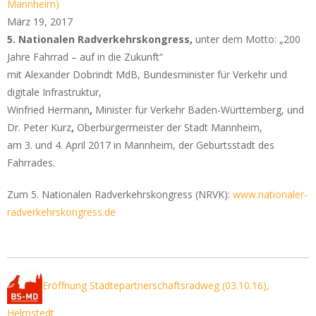
Mannheim)
März 19, 2017
5. Nationalen Radverkehrskongress,
unter dem Motto: „200
Jahre Fahrrad – auf in die Zukunft“
mit Alexander Dobrindt MdB, Bundesminister für Verkehr und
digitale Infrastruktur,
Winfried Hermann
,
Minister für Verkehr Baden-Württemberg, und
Dr. Peter Kurz
,
Oberbürgermeister der Stadt Mannheim,
am 3. und 4. April 2017 in Mannheim, der Geburtsstadt des
Fahrrades.
Zum 5. Nationalen Radverkehrskongress (NRVK):
www.nationaler-
radverkehrskongress.de
Eröffnung Städtepartnerschaftsradweg (03.10.16),
Helmstedt