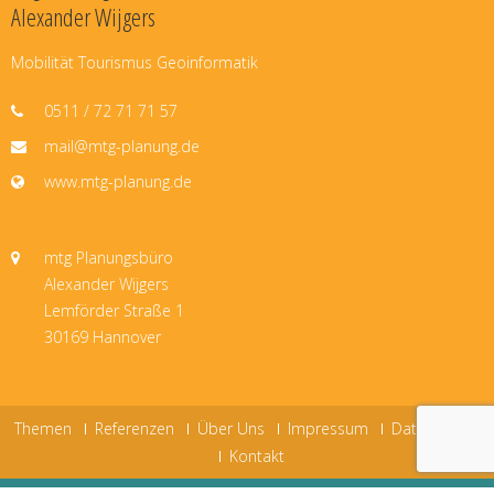
Alexander Wijgers
Mobilität Tourismus Geoinformatik
0511 / 72 71 71 57
mail@mtg-planung.de
www.mtg-planung.de
mtg Planungsbüro
Alexander Wijgers
Lemförder Straße 1
30169 Hannover
Themen
Referenzen
Über Uns
Impressum
Datenschutz
Kontakt