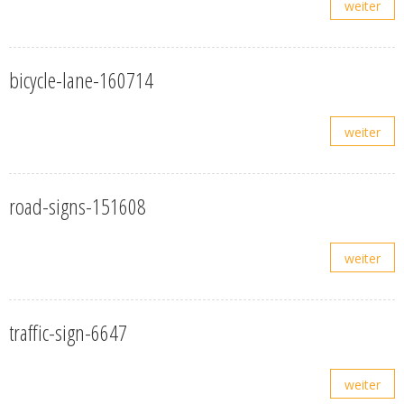
weiter
bicycle-lane-160714
weiter
road-signs-151608
weiter
traffic-sign-6647
weiter