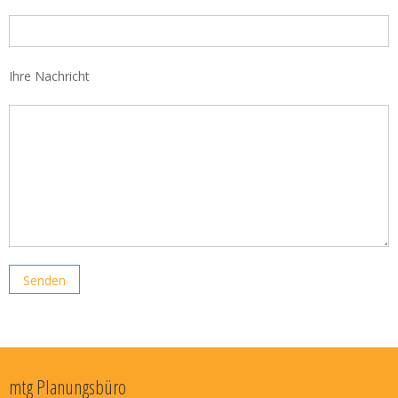
Ihre Nachricht
mtg Planungsbüro